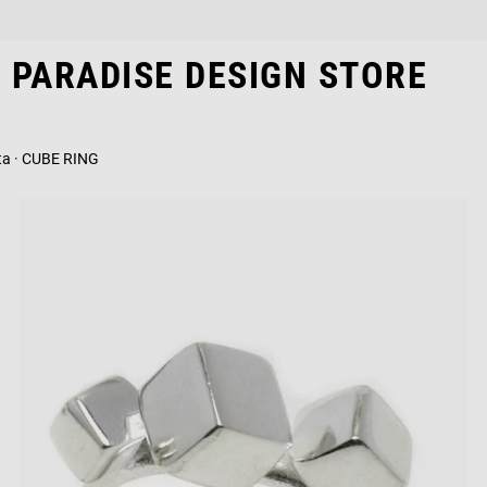
PARADISE DESIGN STORE
ata · CUBE RING