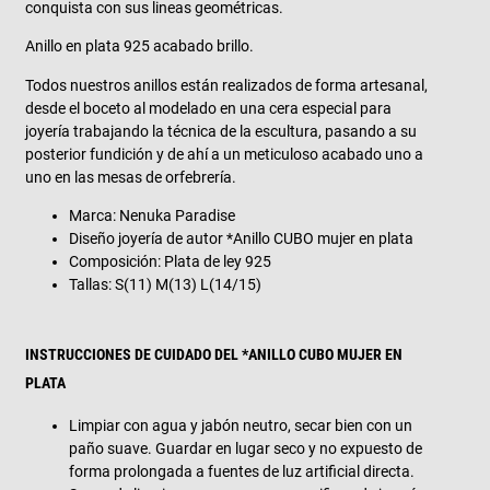
conquista con sus lineas geométricas.
Anillo en plata 925 acabado brillo.
Todos nuestros anillos están realizados de forma artesanal,
desde el boceto al modelado en una cera especial para
joyería trabajando la técnica de la escultura, pasando a su
posterior fundición y de ahí a un meticuloso acabado uno a
uno en las mesas de orfebrería.
Marca: Nenuka Paradise
Diseño joyería de autor *Anillo CUBO mujer en plata
Composición: Plata de ley 925
Tallas: S(11) M(13) L(14/15)
INSTRUCCIONES DE CUIDADO DEL *ANILLO CUBO MUJER EN
PLATA
Limpiar con agua y jabón neutro, secar bien con un
paño suave. Guardar en lugar seco y no expuesto de
forma prolongada a fuentes de luz artificial directa.