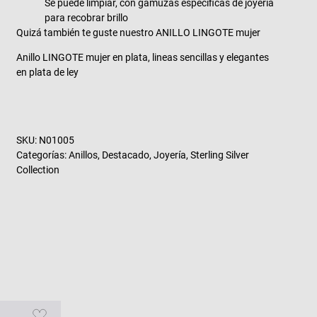
Se puede limpiar, con gamuzas especificas de joyería
para recobrar brillo
Quizá también te guste nuestro ANILLO LINGOTE mujer
Anillo LINGOTE mujer en plata, lineas sencillas y elegantes
en plata de ley
SKU:
N01005
Categorías:
Anillos
,
Destacado
,
Joyería
,
Sterling Silver
Collection