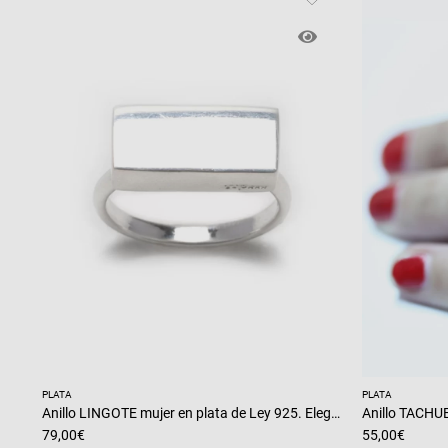
PLATA
PLATA
Anillo LINGOTE mujer en plata de Ley 925. Elegancia pura.
79,00
€
55,00
€