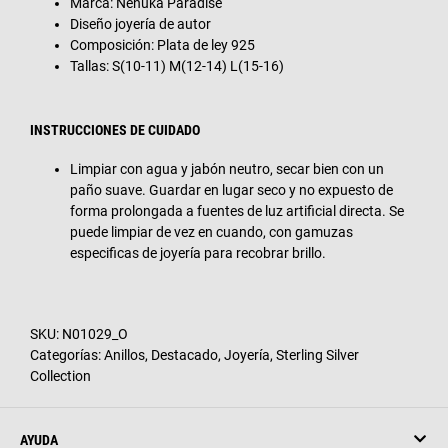
Marca: Nenuka Paradise
Diseño joyería de autor
Composición: Plata de ley 925
Tallas: S(10-11) M(12-14) L(15-16)
INSTRUCCIONES DE CUIDADO
Limpiar con agua y jabón neutro, secar bien con un
paño suave. Guardar en lugar seco y no expuesto de
forma prolongada a fuentes de luz artificial directa. Se
puede limpiar de vez en cuando, con gamuzas
especificas de joyería para recobrar brillo.
SKU:
N01029_O
Categorías:
Anillos
,
Destacado
,
Joyería
,
Sterling Silver
Collection
AYUDA