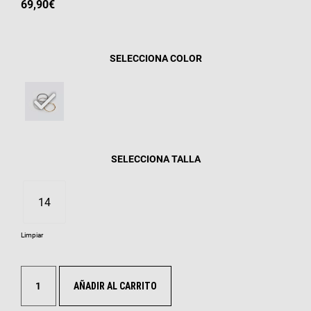
69,90
€
COLOR
TALLA
14
Limpiar
AÑADIR AL CARRITO