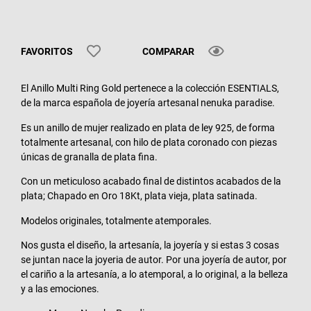
FAVORITOS
COMPARAR
El Anillo Multi Ring Gold pertenece a la colección ESENTIALS,
de la marca española de joyería artesanal nenuka paradise.
Es un anillo de mujer realizado en plata de ley 925, de forma
totalmente artesanal, con hilo de plata coronado con piezas
únicas de granalla de plata fina.
Con un meticuloso acabado final de distintos acabados de la
plata; Chapado en Oro 18Kt, plata vieja, plata satinada.
Modelos originales, totalmente atemporales.
Nos gusta el diseño, la artesanía, la joyería y si estas 3 cosas
se juntan nace la joyeria de autor. Por una joyería de autor, por
el cariño a la artesanía, a lo atemporal, a lo original, a la belleza
y a las emociones.