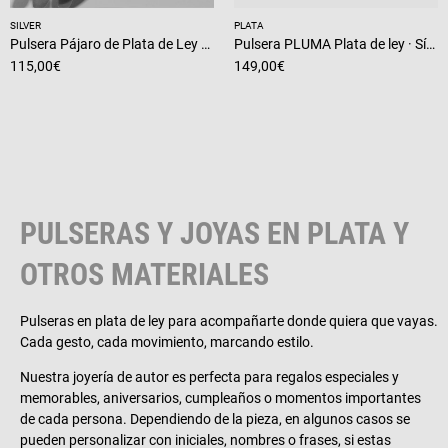
SILVER
PLATA
Pulsera Pájaro de Plata de Ley – Libertad y Elegancia Artesanal
Pulsera PLUMA Plata de ley · Símbolo de sueños y libertad
115,00
€
149,00
€
PULSERAS Y JOYAS EN PLATA Y
OTROS MATERIALES
Pulseras en plata de ley para acompañarte donde quiera que vayas.
Cada gesto, cada movimiento, marcando estilo.
Nuestra joyería de autor es perfecta para regalos especiales y
memorables, aniversarios, cumpleaños o momentos importantes
de cada persona. Dependiendo de la pieza, en algunos casos se
pueden personalizar con iniciales, nombres o frases, si estas