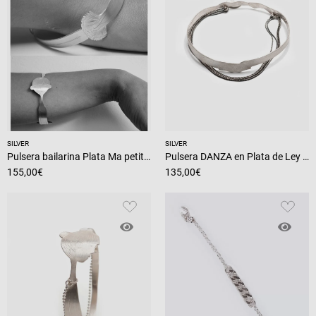
SILVER
SILVER
Pulsera bailarina Plata Ma petite Etoile
Pulsera DANZA en Plata de Ley 925 · Delicadeza y elegancia
155,00
€
135,00
€