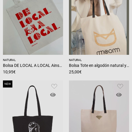
NATURAL
NATURAL
Bolsa DE LOCAL A LOCAL Ainsa en twill de algodón
Bolsa Tote en algodón natural y asas en piel
10,95
€
25,00
€
NEW