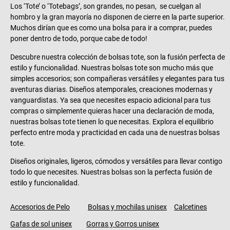
Los ‘Tote’ o ‘Totebags’, son grandes, no pesan, se cuelgan al
hombro y la gran mayoría no disponen de cierre en la parte superior.
Muchos dirían que es como una bolsa para ir a comprar, puedes
poner dentro de todo, porque cabe de todo!
Descubre nuestra colección de bolsas tote, son la fusión perfecta de
estilo y funcionalidad. Nuestras bolsas tote son mucho más que
simples accesorios; son compañeras versátiles y elegantes para tus
aventuras diarias. Diseños atemporales, creaciones modernas y
vanguardistas. Ya sea que necesites espacio adicional para tus
compras o simplemente quieras hacer una declaración de moda,
nuestras bolsas tote tienen lo que necesitas. Explora el equilibrio
perfecto entre moda y practicidad en cada una de nuestras bolsas
tote.
Diseños originales, ligeros, cómodos y versátiles para llevar contigo
todo lo que necesites. Nuestras bolsas son la perfecta fusión de
estilo y funcionalidad.
Accesorios de Pelo
Bolsas y mochilas unisex
Calcetines
Gafas de sol unisex
Gorras y Gorros unisex