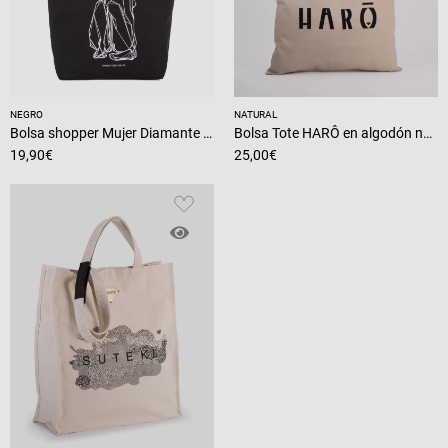
NEGRO
NATURAL
Bolsa shopper Mujer Diamante en negro
Bolsa Tote HARÔ en algodón natural y asas en piel
19,90
€
25,00
€