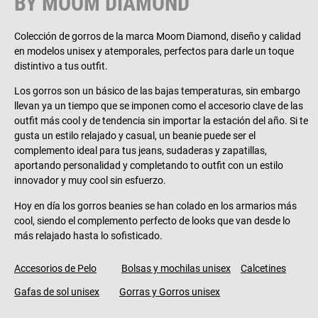
BY MOOM DIAMOND
Colección de gorros de la marca Moom Diamond, diseño y calidad
en modelos unisex y atemporales, perfectos para darle un toque
distintivo a tus outfit.
Los gorros son un básico de las bajas temperaturas, sin embargo
llevan ya un tiempo que se imponen como el accesorio clave de las
outfit más cool y de tendencia sin importar la estación del año. Si te
gusta un estilo relajado y casual, un beanie puede ser el
complemento ideal para tus jeans, sudaderas y zapatillas,
aportando personalidad y completando to outfit con un estilo
innovador y muy cool sin esfuerzo.
Hoy en día los gorros beanies se han colado en los armarios más
cool, siendo el complemento perfecto de looks que van desde lo
más relajado hasta lo sofisticado.
Accesorios de Pelo
Bolsas y mochilas unisex
Calcetines
Gafas de sol unisex
Gorras y Gorros unisex