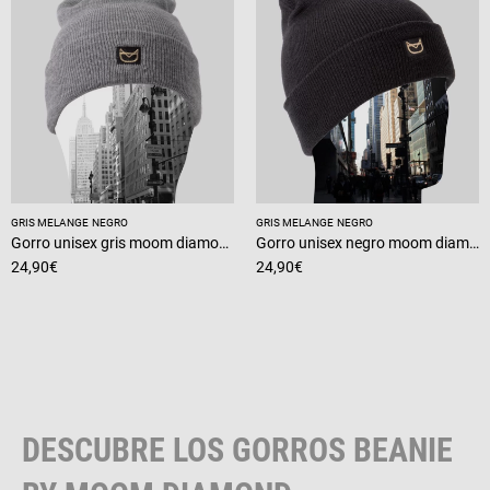
GRIS MELANGE
NEGRO
GRIS MELANGE
NEGRO
Gorro unisex gris moom diamond en punto con vuelta
Gorro unisex negro moom diamond en punto con vuelta
24,90
€
24,90
€
DESCUBRE LOS GORROS BEANIE