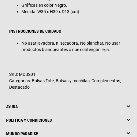
Gráficas en color Negro.
Medida W35 x H39 x D13 (cm)
INSTRUCCIONES DE CUIDADO
No usar lavadora, ni secadora. No planchar. No usar
productos blanqueantes o que contengan lejía.
SKU:
MDB201
Categorías:
Bolsas Tote
,
Bolsas y mochilas
,
Complementos
,
Destacado
AYUDA
POLÍTICA Y CONDICIONES
MUNDO PARADISE