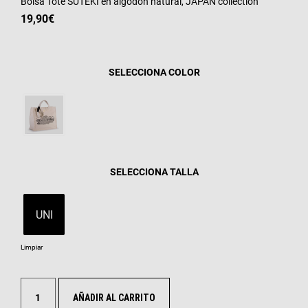
Bolsa Tote SUTEKI en algodón natural, JAPAN collection
19,90
€
COLOR
TALLA
UNI
Limpiar
AÑADIR AL CARRITO