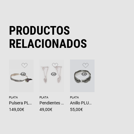
PRODUCTOS
RELACIONADOS
PLATA
PLATA
PLATA
Pulsera PLUMA Plata de ley · Símbolo de sueños y libertad
Pendientes PLUMA en plata 925 artesanía colección NATURA
Anillo PLUMA mujer en plata 925 artesanía colección NATURA
149,00
€
49,00
€
55,00
€