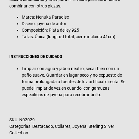
combinar con otras piezas..
Marca: Nenuka Paradise
Diseño: joyería de autor
Composición: Plata de ley 925
Tallas: Única (longitud total, cierre incluido 41cm)
INSTRUCCIONES DE CUIDADO
Limpiar con agua y jabón neutro, secar bien con un
paño suave. Guardar en lugar seco y no expuesto de
forma prolongada a fuentes de luz artificial directa. Se
puede limpiar de vez en cuando, con gamuzas
especificas de joyería para recobrar brillo.
SKU:
N02029
Categorías:
Destacado
,
Collares
,
Joyería
,
Sterling Silver
Collection