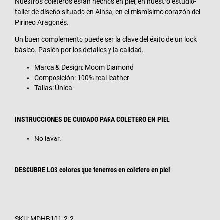
Nuestros coleteros están hechos en piel, en nuestro estudio-
taller de diseño situado en Ainsa, en el mismísimo corazón del
Pirineo Aragonés.
Un buen complemento puede ser la clave del éxito de un look
básico. Pasión por los detalles y la calidad.
Marca & Design: Moom Diamond
Composición: 100% real leather
Tallas: Única
INSTRUCCIONES DE CUIDADO PARA COLETERO EN PIEL
No lavar.
DESCUBRE LOS
colores que tenemos en coletero en piel
SKU:
MDHB101-2-2