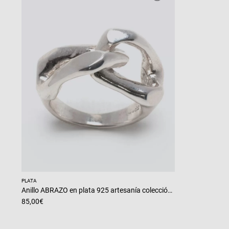
PLATA
Anillo ABRAZO en plata 925 artesanía colección LOVE
85,00
€