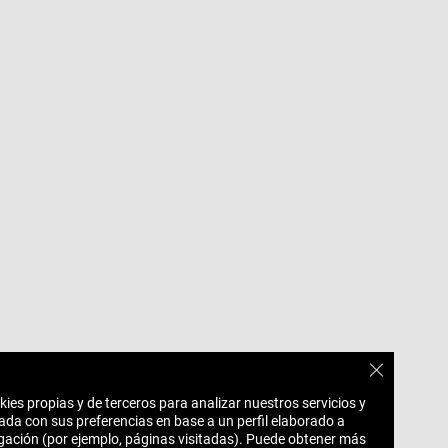
CERRAR E
kies propias y de terceros para analizar nuestros servicios y
ada con sus preferencias en base a un perfil elaborado a
egación (por ejemplo, páginas visitadas). Puede obtener más