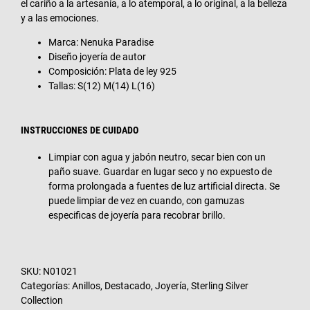
el cariño a la artesanía, a lo atemporal, a lo original, a la belleza
y a las emociones.
Marca: Nenuka Paradise
Diseño joyería de autor
Composición: Plata de ley 925
Tallas: S(12) M(14) L(16)
INSTRUCCIONES DE CUIDADO
Limpiar con agua y jabón neutro, secar bien con un
paño suave. Guardar en lugar seco y no expuesto de
forma prolongada a fuentes de luz artificial directa. Se
puede limpiar de vez en cuando, con gamuzas
especificas de joyería para recobrar brillo.
SKU:
N01021
Categorías:
Anillos
,
Destacado
,
Joyería
,
Sterling Silver
Collection